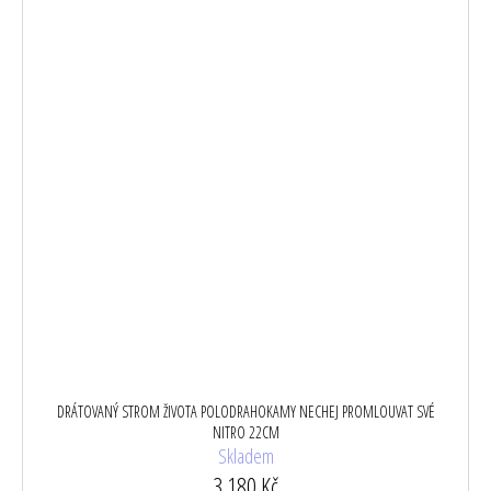
DRÁTOVANÝ STROM ŽIVOTA POLODRAHOKAMY NECHEJ PROMLOUVAT SVÉ
NITRO 22CM
Skladem
3 180 Kč