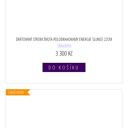
DRÁTOVANÝ STROM ŽIVOTA POLODRAHOKAMY ENERGIE SLUNCE 22CM
Skladem
3 300 Kč
DO KOŠÍKU
Z NAŠÍ DÍLNY