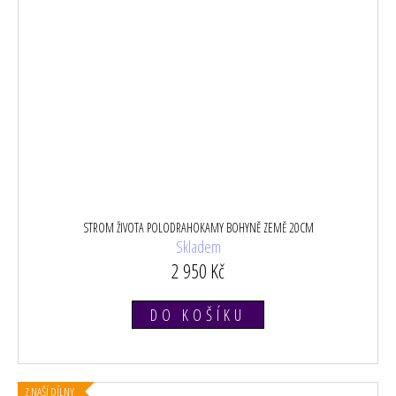
STROM ŽIVOTA POLODRAHOKAMY BOHYNĚ ZEMĚ 20CM
Skladem
2 950 Kč
DO KOŠÍKU
Z NAŠÍ DÍLNY