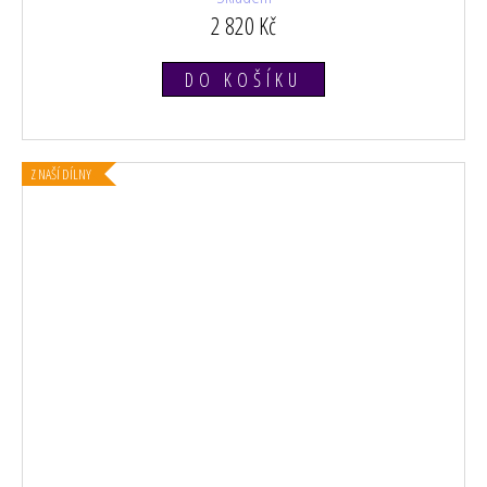
2 820 Kč
DO KOŠÍKU
Z NAŠÍ DÍLNY