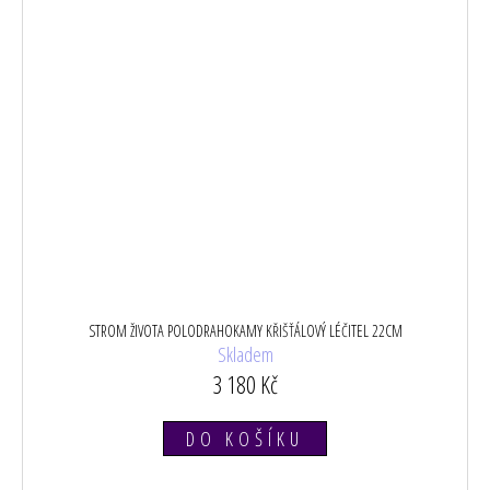
STROM ŽIVOTA POLODRAHOKAMY KŘIŠŤÁLOVÝ LÉČITEL 22CM
Skladem
3 180 Kč
DO KOŠÍKU