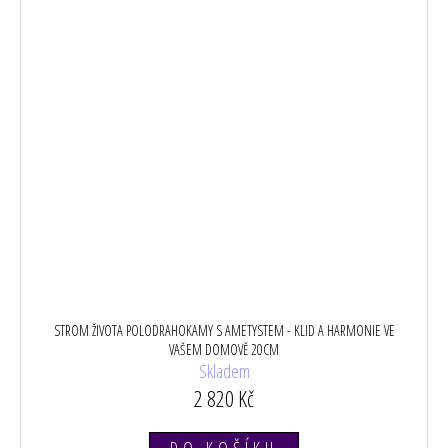
STROM ŽIVOTA POLODRAHOKAMY S AMETYSTEM - KLID A HARMONIE VE
VAŠEM DOMOVĚ 20CM
Skladem
2 820 Kč
DO KOŠÍKU