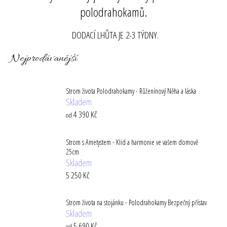
polodrahokamů.
a
j
DODACÍ LHŮTA JE 2-3 TÝDNY.
í
t
Nejprodávanější
?
Strom života Polodrahokamy - Růženínový Něha a láska
Skladem
4 390 Kč
od
HLEDAT
Strom s Ametystem - Klid a harmonie ve vašem domově
25cm
D
Skladem
o
5 250 Kč
p
o
Strom života na stojánku - Polodrahokamy Bezpečný přístav
r
Skladem
u
5 690 Kč
od