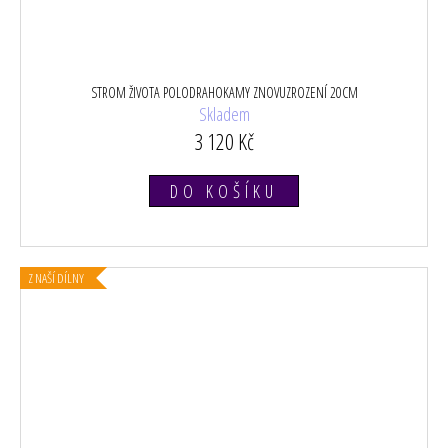
STROM ŽIVOTA POLODRAHOKAMY ZNOVUZROZENÍ 20CM
Skladem
3 120 Kč
DO KOŠÍKU
Z NAŠÍ DÍLNY