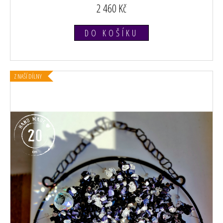
2 460 Kč
DO KOŠÍKU
Z NAŠÍ DÍLNY