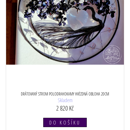
DRÁTOVANÝ STROM POLODRAHOKAMY HVĚZDNÁ OBLOHA 20CM
Skladem
2 820 Kč
DO KOŠÍKU