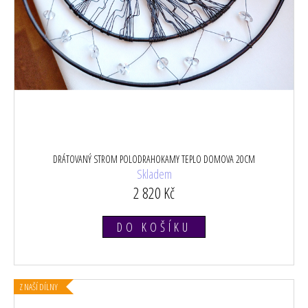
DRÁTOVANÝ STROM POLODRAHOKAMY TEPLO DOMOVA 20CM
Skladem
2 820 Kč
DO KOŠÍKU
Z NAŠÍ DÍLNY