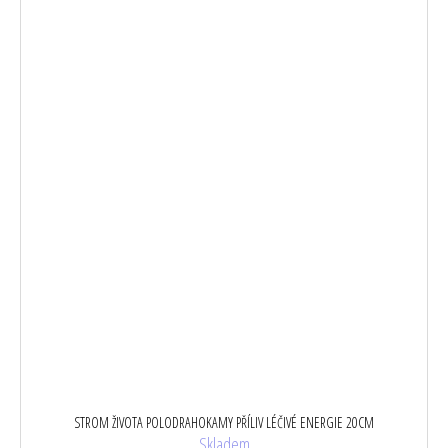
STROM ŽIVOTA POLODRAHOKAMY PŘÍLIV LÉČIVÉ ENERGIE 20CM
Skladem