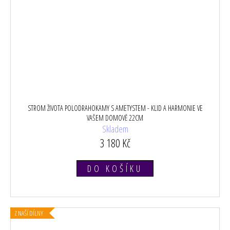
STROM ŽIVOTA POLODRAHOKAMY S AMETYSTEM - KLID A HARMONIE VE
VAŠEM DOMOVĚ 22CM
Skladem
3 180 Kč
DO KOŠÍKU
Z NAŠÍ DÍLNY