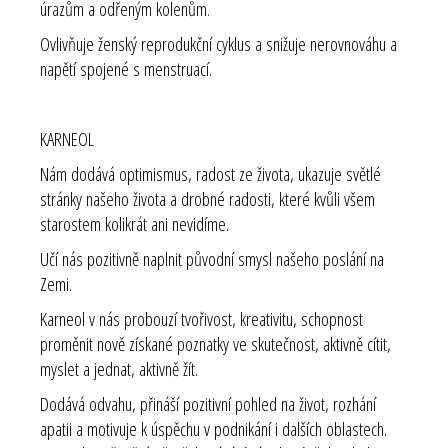
úrazům a odřeným kolenům.
Ovlivňuje ženský reprodukční cyklus a snižuje nerovnováhu a
napětí spojené s menstruací.
KARNEOL
Nám dodává optimismus, radost ze života, ukazuje světlé
stránky našeho života a drobné radosti, které kvůli všem
starostem kolikrát ani nevidíme.
Učí nás pozitivně naplnit původní smysl našeho poslání na
Zemi.
Karneol v nás probouzí tvořivost, kreativitu, schopnost
proměnit nově získané poznatky ve skutečnost, aktivně cítit,
myslet a jednat, aktivně žít.
Dodává odvahu, přináší pozitivní pohled na život, rozhání
apatii a motivuje k úspěchu v podnikání i dalších oblastech.