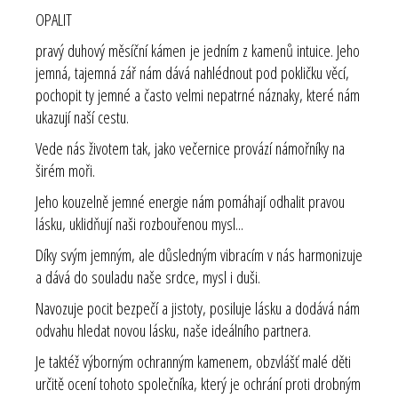
OPALIT
pravý duhový měsíční kámen je jedním z kamenů intuice. Jeho
jemná, tajemná zář nám dává nahlédnout pod pokličku věcí,
pochopit ty jemné a často velmi nepatrné náznaky, které nám
ukazují naší cestu.
Vede nás životem tak, jako večernice provází námořníky na
širém moři.
Jeho kouzelně jemné energie nám pomáhají odhalit pravou
lásku, uklidňují naši rozbouřenou mysl...
Díky svým jemným, ale důsledným vibracím v nás harmonizuje
a dává do souladu naše srdce, mysl i duši.
Navozuje pocit bezpečí a jistoty, posiluje lásku a dodává nám
odvahu hledat novou lásku, naše ideálního partnera.
Je taktéž výborným ochranným kamenem, obzvlášť malé děti
určitě ocení tohoto společníka, který je ochrání proti drobným