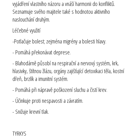
vyjádření vlastního názoru a vnáší harmonii do konfliktů.
Seznamuje svého majitele také s hodnotou aktivního
naslouchání druhým.
Léčebné využití
-Potlačuje bolest; zejména migrény a bolesti hlavy.
- Pomáhá překonávat deprese.
- Blahodárně působí na respirační a nervový systém, krk,
hlasivky, štítnou žlázu, orgány zajišťující detoxikaci těla, kostní
dřeň, brzlík a imunitní systém.
- Pomáhá při nápravě poškození sluchu a čistí krev.
- Účinkuje proti nespavosti a závratím.
- Snižuje krevní tlak.
TYRKYS