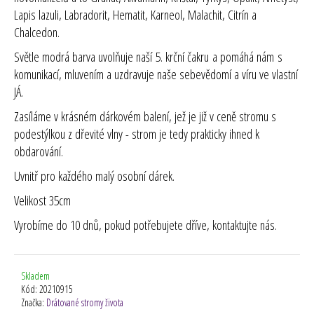
Lapis lazuli, Labradorit, Hematit, Karneol, Malachit, Citrín a
Chalcedon.
Světle modrá
barva uvolňuje naší 5. krční čakru a pomáhá nám s
komunikací, mluvením a uzdravuje naše sebevědomí a víru ve vlastní
JÁ.
Zasíláme v krásném dárkovém balení, jež je již v ceně stromu s
podestýlkou z dřevité vlny - strom je tedy prakticky ihned k
obdarování.
Uvnitř pro každého malý osobní dárek.
Velikost 35cm
Vyrobíme do 10 dnů, pokud potřebujete dříve, kontaktujte nás.
Skladem
Kód:
20210915
Značka:
Drátované stromy života