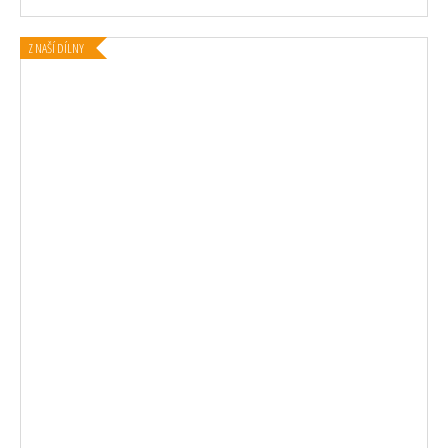
Z NAŠÍ DÍLNY