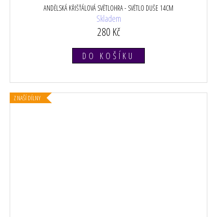
ANDĚLSKÁ KŘIŠŤÁLOVÁ SVĚTLOHRA - SVĚTLO DUŠE 14CM
Skladem
280 Kč
DO KOŠÍKU
Z NAŠÍ DÍLNY