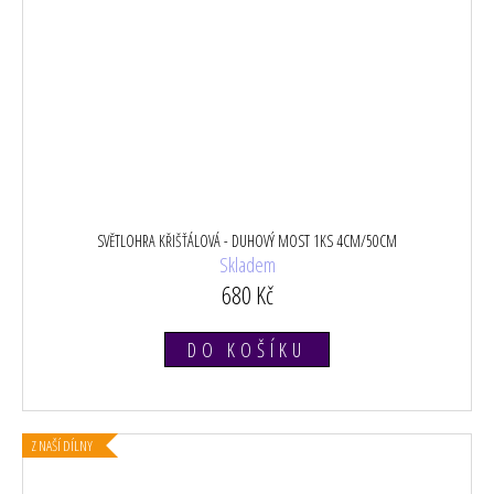
SVĚTLOHRA KŘIŠŤÁLOVÁ - DUHOVÝ MOST 1KS 4CM/50CM
Skladem
680 Kč
DO KOŠÍKU
Z NAŠÍ DÍLNY