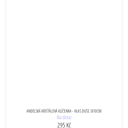
ANDĚLSKÁ KŘIŠŤÁLOVÁ KLÍČENKA - HLAS DUŠE 3X10CM
Na dotaz
295 Kč