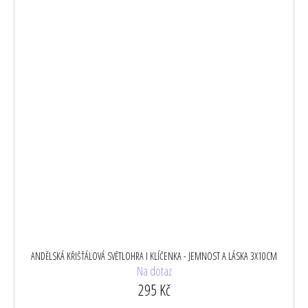
ANDĚLSKÁ KŘIŠŤÁLOVÁ SVĚTLOHRA I KLÍČENKA - JEMNOST A LÁSKA 3X10CM
Na dotaz
295 Kč