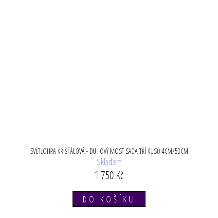
SVĚTLOHRA KŘIŠŤÁLOVÁ - DUHOVÝ MOST SADA TŘÍ KUSŮ 4CM/50CM
Skladem
1 750 Kč
DO KOŠÍKU