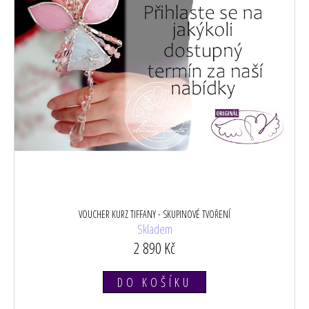
VOUCHER KURZ TIFFANY - SKUPINOVÉ TVOŘENÍ
Skladem
2 890 Kč
DO KOŠÍKU