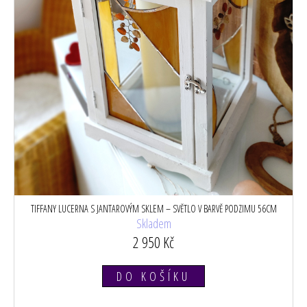
TIFFANY LUCERNA S JANTAROVÝM SKLEM – SVĚTLO V BARVĚ PODZIMU 56CM
Skladem
2 950 Kč
DO KOŠÍKU