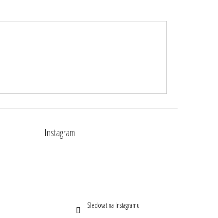
Instagram
Sledovat na Instagramu