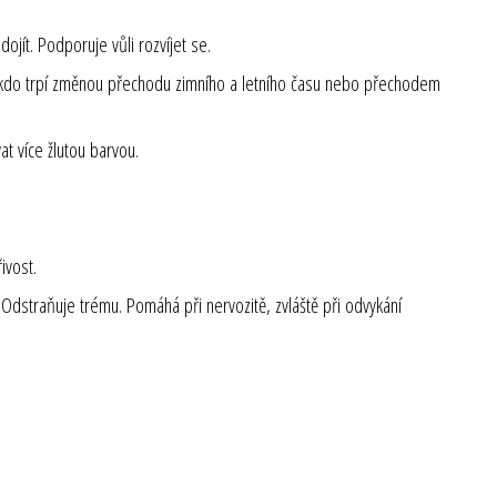
ojít. Podporuje vůli rozvíjet se.
 někdo trpí změnou přechodu zimního a letního času nebo přechodem
at více žlutou barvou.
ivost.
Odstraňuje trému. Pomáhá při nervozitě, zvláště při odvykání