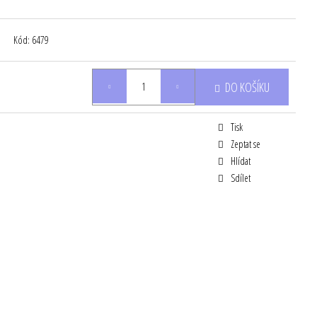
Kód:
6479
DO KOŠÍKU
Tisk
Zeptat se
Hlídat
Sdílet