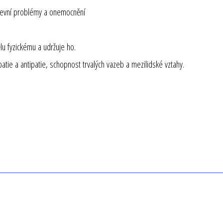
duševní problémy a onemocnění
ělu fyzickému a udržuje ho.
atie a antipatie, schopnost trvalých vazeb a mezilidské vztahy.