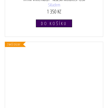
Skladem
1 350 Kč
DO KOŠÍKU
Z NAŠÍ DÍLNY