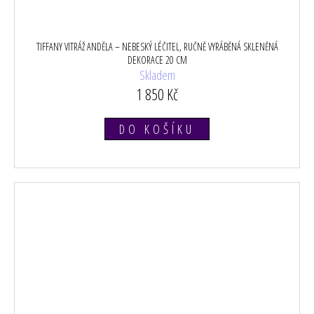
TIFFANY VITRÁŽ ANDĚLA – NEBESKÝ LÉČITEL, RUČNĚ VYRÁBĚNÁ SKLENĚNÁ
DEKORACE 20 CM
Skladem
1 850 Kč
DO KOŠÍKU