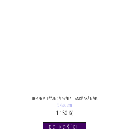
TIFFANY VITRÁŽ ANDĚL SVĚTLA – ANDĚLSKÁ NĚHA
Skladem
1 150 Kč
DO KOŠÍKU