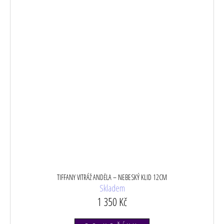
TIFFANY VITRÁŽ ANDĚLA – NEBESKÝ KLID 12CM
Skladem
1 350 Kč