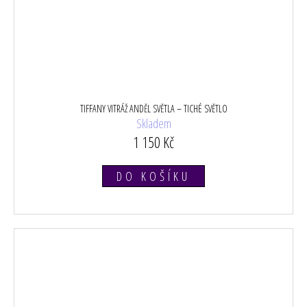
TIFFANY VITRÁŽ ANDĚL SVĚTLA – TICHÉ SVĚTLO
Skladem
1 150 Kč
DO KOŠÍKU