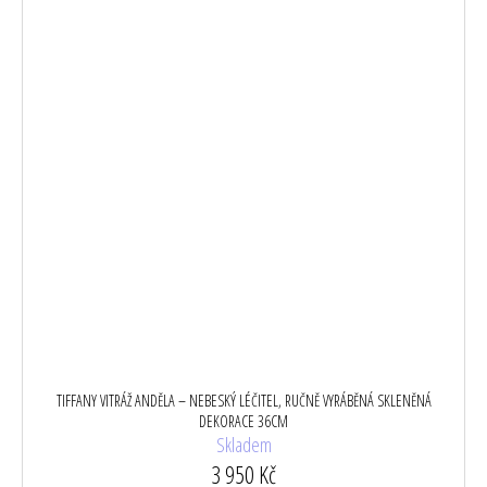
TIFFANY VITRÁŽ ANDĚLA – NEBESKÝ LÉČITEL, RUČNĚ VYRÁBĚNÁ SKLENĚNÁ
DEKORACE 36CM
Skladem
3 950 Kč