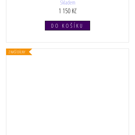
Skladem
1 150 Kč
DO KOŠÍKU
Z NAŠÍ DÍLNY