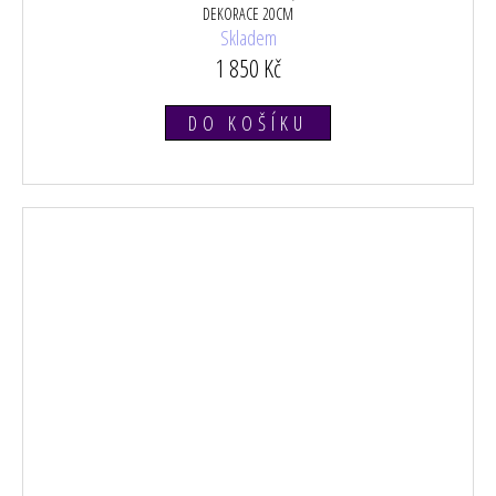
DEKORACE 20CM
Skladem
1 850 Kč
DO KOŠÍKU