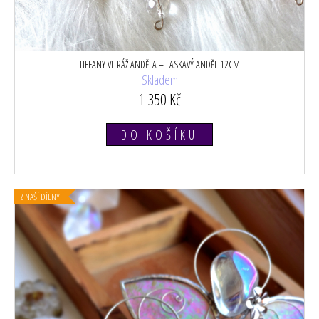
TIFFANY VITRÁŽ ANDĚLA – LASKAVÝ ANDĚL 12CM
Skladem
1 350 Kč
DO KOŠÍKU
Z NAŠÍ DÍLNY