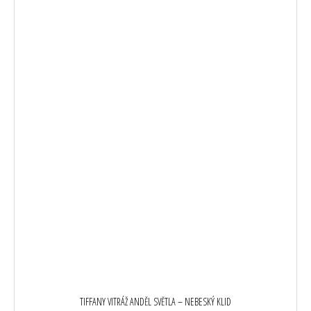
TIFFANY VITRÁŽ ANDĚL SVĚTLA – NEBESKÝ KLID