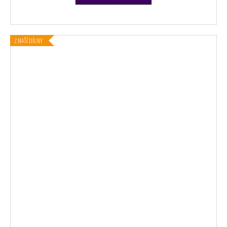
Z NAŠÍ DÍLNY