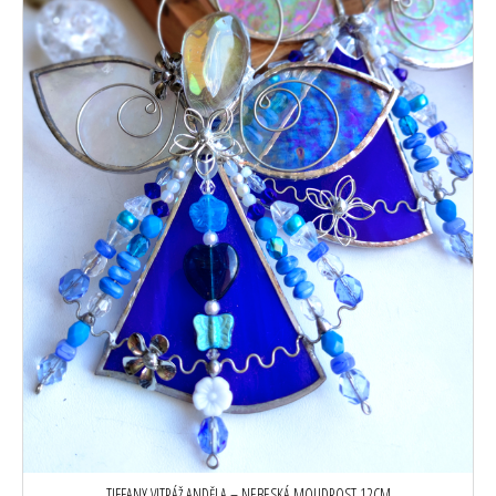
TIFFANY VITRÁŽ ANDĚLA – NEBESKÁ MOUDROST 12CM