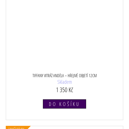
TIFFANY VITRÁŽ ANDĚLA – HŘEJIVÉ OBJETÍ 12CM
Skladem
1 350 Kč
DO KOŠÍKU
Z NAŠÍ DÍLNY