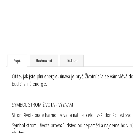
Popis
Hodnocení
Diskuze
Cítíte, jak jste plní energie, únava je pryč. Životní síla se vám vlév
budící silná energie.
SYMBOL STROM ŽIVOTA - VÝZNAM
Strom života bude harmonizovat a nabíjet celou vaší domácnost svou 
Symbol stromu života provází lidstvo od nepaměti a najdeme ho v různ
plodnosti.