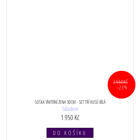
2 550 KČ
–23 %
SOŠKA VNITŘNÍ ŽENA 30CM - SET TŘÍ KUSŮ BÍLÁ
Skladem
1 950 Kč
DO KOŠÍKU