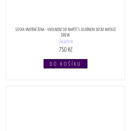
SOŠKA VNITŘNÍ ŽENA - UVOLNĚNÍ OD NAPĚTÍ S OLIVÍNEM 30CM IMITACE
DŘEVA
Skladem
750 Kč
DO KOŠÍKU