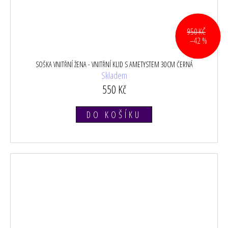
950 KČ
–42 %
SOŠKA VNITŘNÍ ŽENA - VNITŘNÍ KLID S AMETYSTEM 30CM ČERNÁ
Skladem
550 Kč
DO KOŠÍKU