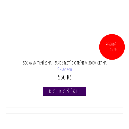
950 KČ
–42 %
SOŠKA VNITŘNÍ ŽENA - ZÁŘE ŠTĚSTÍ S CITRÍNEM 30CM ČERNÁ
Skladem
550 Kč
DO KOŠÍKU