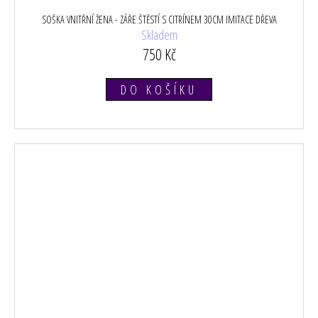
SOŠKA VNITŘNÍ ŽENA - ZÁŘE ŠTĚSTÍ S CITRÍNEM 30CM IMITACE DŘEVA
Skladem
750 Kč
DO KOŠÍKU