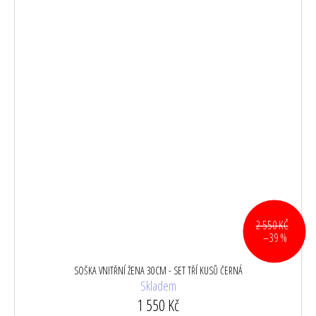
2 550 KČ
–39 %
SOŠKA VNITŘNÍ ŽENA 30CM - SET TŘÍ KUSŮ ČERNÁ
Skladem
1 550 Kč