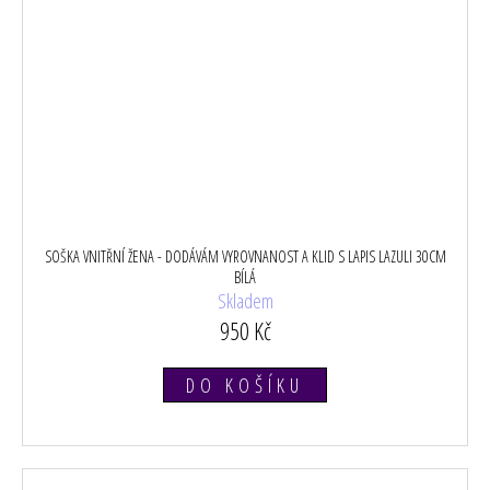
SOŠKA VNITŘNÍ ŽENA - DODÁVÁM VYROVNANOST A KLID S LAPIS LAZULI 30CM
BÍLÁ
Skladem
950 Kč
DO KOŠÍKU