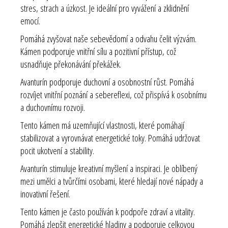
stres, strach a úzkost. Je ideální pro vyvážení a zklidnění
emocí.
Pomáhá zvyšovat naše sebevědomí a odvahu čelit výzvám.
Kámen podporuje vnitřní sílu a pozitivní přístup, což
usnadňuje překonávání překážek.
Avanturín podporuje duchovní a osobnostní růst. Pomáhá
rozvíjet vnitřní poznání a sebereflexi, což přispívá k osobnímu
a duchovnímu rozvoji.
Tento kámen má uzemňující vlastnosti, které pomáhají
stabilizovat a vyrovnávat energetické toky. Pomáhá udržovat
pocit ukotvení a stability.
Avanturín stimuluje kreativní myšlení a inspiraci. Je oblíbený
mezi umělci a tvůrčími osobami, které hledají nové nápady a
inovativní řešení.
Tento kámen je často používán k podpoře zdraví a vitality.
Pomáhá zlepšit energetické hladiny a podporuje celkovou