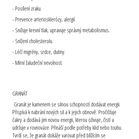
- Posílení zraku.
- Prevence arteriosklerózy, alergií.
- Snižuje krevní tlak, upravuje správný metabolismus.
- Snížení cholesterolu.
- Léčí migrény, srdce, dutiny.
- Mírní žaludeční nevolnost.
GRANÁT
Granát je kamenem se silnou schopností dodávat energii.
Přispívá k nabrání nových sil a k jejich obnově.
Pročišťuje
čakry
a dodává jim novou energii, kterou oživuje, čistí a
udržuje v rovnováze. Přináší podle potřeby klid nebo touhu.
Tvrdí se, že granát dokáže varovat před blížícím se