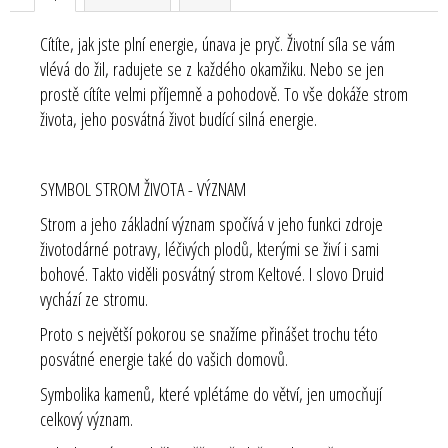
Cítíte, jak jste plní energie, únava je pryč. Životní síla se vám
vlévá do žil, radujete se z každého okamžiku. Nebo se jen
prostě cítíte velmi příjemně a pohodově. To vše dokáže strom
života, jeho posvátná život budící silná energie.
SYMBOL STROM ŽIVOTA - VÝZNAM
Strom a jeho základní význam spočívá v jeho funkci zdroje
životodárné potravy, léčivých plodů, kterými se živí i sami
bohové. Takto viděli posvátný strom Keltové. I slovo Druid
vychází ze stromu.
Proto s největší pokorou se snažíme přinášet trochu této
posvátné energie také do vašich domovů.
Symbolika kamenů, které vplétáme do větví, jen umocňují
celkový význam.