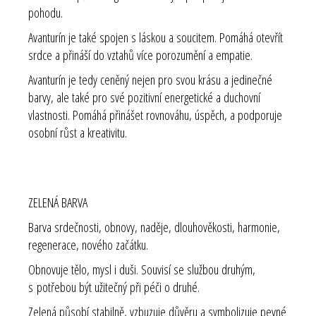
pohodu.
Avanturín je také spojen s láskou a soucitem. Pomáhá otevřít
srdce a přináší do vztahů více porozumění a empatie.
Avanturín je tedy ceněný nejen pro svou krásu a jedinečné
barvy, ale také pro své pozitivní energetické a duchovní
vlastnosti. Pomáhá přinášet rovnováhu, úspěch, a podporuje
osobní růst a kreativitu.
ZELENÁ BARVA
Barva srdečnosti, obnovy, naděje, dlouhověkosti, harmonie,
regenerace, nového začátku.
Obnovuje tělo, mysl i duši. Souvisí se službou druhým,
s potřebou být užitečný při péči o druhé.
Zelená působí stabilně, vzbuzuje důvěru a symbolizuje pevné