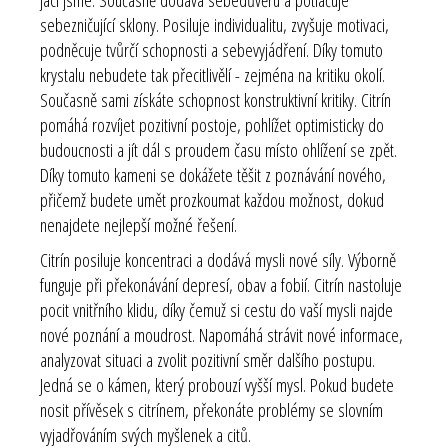
sebezničující sklony. Posiluje individualitu, zvyšuje motivaci,
podněcuje tvůrčí schopnosti a sebevyjádření. Díky tomuto
krystalu nebudete tak přecitlivělí - zejména na kritiku okolí.
Současně sami získáte schopnost konstruktivní kritiky. Citrín
pomáhá rozvíjet pozitivní postoje, pohlížet optimisticky do
budoucnosti a jít dál s proudem času místo ohlížení se zpět.
Díky tomuto kameni se dokážete těšit z poznávání nového,
přičemž budete umět prozkoumat každou možnost, dokud
nenajdete nejlepší možné řešení.
Citrín posiluje koncentraci a dodává mysli nové síly. Výborně
funguje při překonávání depresí, obav a fobií. Citrín nastoluje
pocit vnitřního klidu, díky čemuž si cestu do vaší mysli najde
nové poznání a moudrost. Napomáhá strávit nové informace,
analyzovat situaci a zvolit pozitivní směr dalšího postupu.
Jedná se o kámen, který probouzí vyšší mysl. Pokud budete
nosit přívěsek s citrínem, překonáte problémy se slovním
vyjadřováním svých myšlenek a citů.