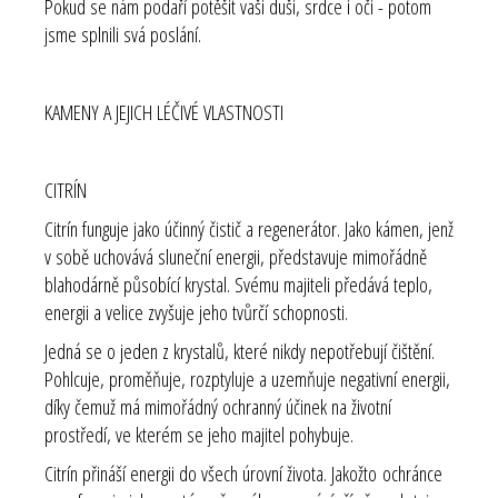
Pokud se nám podaří potěšit vaši duši, srdce i oči - potom
jsme splnili svá poslání.
KAMENY A JEJICH LÉČIVÉ VLASTNOSTI
CITRÍN
Citrín funguje jako účinný čistič a regenerátor. Jako kámen, jenž
v sobě uchovává sluneční energii, představuje mimořádně
blahodárně působící krystal. Svému majiteli předává teplo,
energii a velice zvyšuje jeho tvůrčí schopnosti.
Jedná se o jeden z krystalů, které nikdy nepotřebují čištění.
Pohlcuje, proměňuje, rozptyluje a uzemňuje negativní energii,
díky čemuž má mimořádný ochranný účinek na životní
prostředí, ve kterém se jeho majitel pohybuje.
Citrín přináší energii do všech úrovní života. Jakožto ochránce