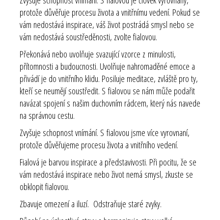
protože důvěřuje procesu života a vnitřnímu vedení. Pokud se
vám nedostává inspirace, váš život postrádá smysl nebo se
vám nedostává soustředěnosti, zvolte fialovou.
Překonává nebo uvolňuje svazující vzorce z minulosti,
přítomnosti a budoucnosti. Uvolňuje nahromaděné emoce a
přivádí je do vnitřního klidu. Posiluje meditace, zvláště pro ty,
kteří se neumějí soustředit. S fialovou se nám může podařit
navázat spojení s našim duchovním rádcem, který nás navede
na správnou cestu.
Zvyšuje schopnost vnímání. S fialovou jsme více vyrovnaní,
protože důvěřujeme procesu života a vnitřního vedení.
Fialová je barvou inspirace a představivosti. Při pocitu, že se
vám nedostává inspirace nebo život nemá smysl, zkuste se
obklopit fialovou.
Zbavuje omezení a iluzí. Odstraňuje staré zvyky.