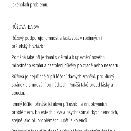
jakéhokoli problému.
RŮŽOVÁ BARVA
Růžový podporuje jemnost a laskavost v rodinných i
přátelských vztazích.
Pomáhá také při jednání s dětmi a k upevnění nového
milostného vztahu a nastolení důvěry po zradě nebo nezdaru.
Růžová je nejúčinnější při léčení dávných zranění, pro klidný
spánek a smiřování po hádkách. Přináší také proud lásky a
soucitu.
Jemný léčitel přinášející úlevu při ušních a endokrynních
problémech, bolestech hlavy a psychosomatických nemocích,
stejně jako při problémech u dětí a kojenců.