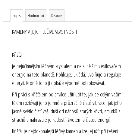
Popis
Hodnocení
Diskuze
KAMENY A JEJICH LÉČIVÉ VLASTNOSTI
Křišťál
je nejúčinnějším léčivým krystalem a nejsilnějším zesilovačem
energie na této planetě. Pohlcuje, ukládá, uvolňuje a reguluje
energii. Kromě toho ji dokáže výborně odblokovávat.
Při práci s křišťálem po chvilce užití ucítíte, jak se celým vaším
tělem rozlévají jeho jemné a průzračně čisté vibrace, jak jeho
jasné světlo čistí vaši duši od nánosů starých křivd, smutků a
strachů a nahrazuje je radostí, životem a čistou energií.
Křišťál je nejdokonalejší léčivý kámen a lze jej užít při řešení