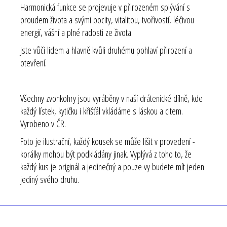
Harmonická funkce se projevuje v přirozeném splývání s
proudem života a svými pocity, vitalitou, tvořivostí, léčivou
energií, vášní a plné radosti ze života.
Jste vůči lidem a hlavně kvůli druhému pohlaví přirození a
otevření.
Všechny zvonkohry jsou vyráběny v naší drátenické dílně, kde
každý lístek, kytičku i křišťál vkládáme s láskou a citem.
Vyrobeno v ČR.
Foto je ilustrační, každý kousek se může lišit v provedení -
korálky mohou být podkládány jinak. Vyplývá z toho to, že
každý kus je originál a jedinečný a pouze vy budete mít jeden
jediný svého druhu.