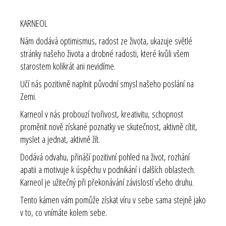
KARNEOL
Nám dodává optimismus, radost ze života, ukazuje světlé
stránky našeho života a drobné radosti, které kvůli všem
starostem kolikrát ani nevidíme.
Učí nás pozitivně naplnit původní smysl našeho poslání na
Zemi.
Karneol v nás probouzí tvořivost, kreativitu, schopnost
proměnit nově získané poznatky ve skutečnost, aktivně cítit,
myslet a jednat, aktivně žít.
Dodává odvahu, přináší pozitivní pohled na život, rozhání
apatii a motivuje k úspěchu v podnikání i dalších oblastech.
Karneol je užitečný při překonávání závislostí všeho druhu.
Tento kámen vám pomůže získat víru v sebe sama stejně jako
v to, co vnímáte kolem sebe.