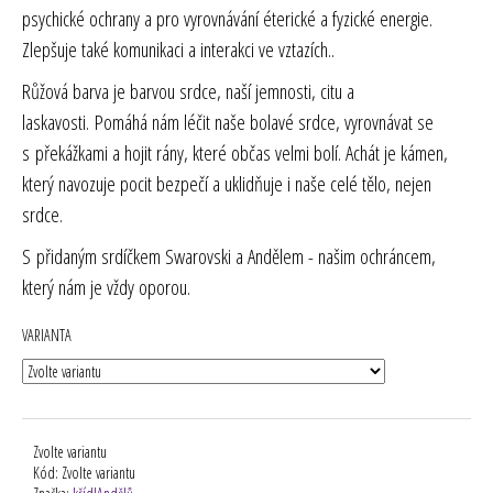
psychické ochrany a pro vyrovnávání éterické a fyzické energie.
Zlepšuje také komunikaci a interakci ve vztazích..
Růžová barva je barvou srdce, naší jemnosti, citu a
laskavosti.
Pomáhá nám léčit naše bolavé srdce, vyrovnávat se
s překážkami a hojit rány, které občas velmi bolí. Achát je kámen,
který navozuje pocit bezpečí a uklidňuje i naše celé tělo, nejen
srdce.
S přidaným srdíčkem Swarovski a Andělem - našim ochráncem,
který nám je vždy oporou.
VARIANTA
Zvolte variantu
Kód:
Zvolte variantu