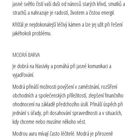
jasné světlo čistí vaši duši od nánosů starých křivd, smutků a
strachů a nahrazuje je radostí, životem a čistou energií.
Křišťál je nejdokonalejší léčivý kámen a lze jej užít při řešení
jakéhokoli problému.
MODRÁ BARVA
Je dobrá na hlasivky a pomáhá při jasné komunikaci a
vyjadřování.
Modrá přináší možnosti povýšení v zaměstnání, rozšíření
obchodních a společenských příležitostí, zlepšení finančního
ohodnocení na základě předchozího úsilí. Přináší úspěch při
jednání s úřady, při dosahování spravedlnosti a v situacích,
kdy chceme nebo musíme někoho vést.
Modrou auru mívají často léčitelé. Modrá je přirozeně