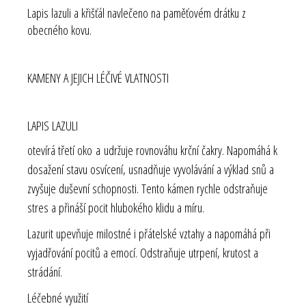
Lapis lazuli a křišťál navlečeno na paměťovém drátku z
obecného kovu.
KAMENY A JEJICH LÉČIVÉ VLATNOSTI
LAPIS LAZULI
otevírá třetí oko a udržuje rovnováhu krční čakry. Napomáhá k
dosažení stavu osvícení, usnadňuje vyvolávání a výklad snů a
zvyšuje duševní schopnosti. Tento kámen rychle odstraňuje
stres a přináší pocit hlubokého klidu a míru.
Lazurit upevňuje milostné i přátelské vztahy a napomáhá při
vyjadřování pocitů a emocí. Odstraňuje utrpení, krutost a
strádání.
Léčebné využití