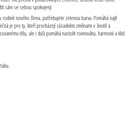
cítil sám se sebou spokojený.
 v rodině nového člena, potřebujete zelenou barvu. Pomáhá najít
tečná je pro ty, kteří procházejí zásadními změnami v životě a
esovanému tělu, ale i duši pomáhá nastolit rovnováhu, harmonii a klid.
tahu.