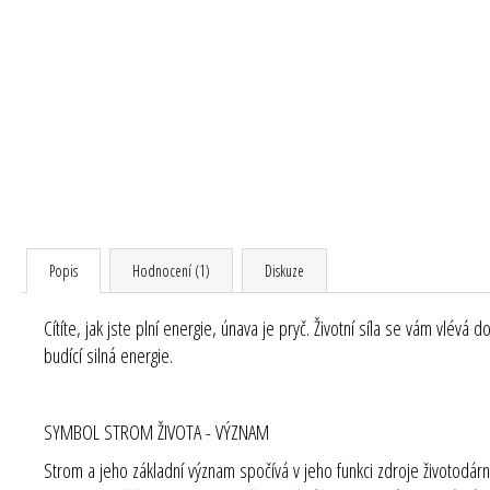
Popis
Hodnocení (1)
Diskuze
Cítíte, jak jste plní energie, únava je pryč. Životní síla se vám vlév
budící silná energie.
SYMBOL STROM ŽIVOTA - VÝZNAM
Strom a jeho základní význam spočívá v jeho funkci zdroje životodárn