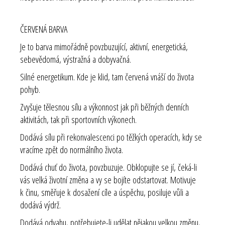
ČERVENÁ BARVA
Je to barva mimořádně povzbuzující, aktivní, energetická,
sebevědomá, výstražná a dobyvačná.
Silné energetikum. Kde je klid, tam červená vnáší do života
pohyb.
Zvyšuje tělesnou sílu a výkonnost jak při běžných denních
aktivitách, tak při sportovních výkonech.
Dodává sílu při rekonvalescenci po těžkých operacích, kdy se
vracíme zpět do normálního života.
Dodává chuť do života, povzbuzuje. Obklopujte se jí, čeká-li
vás velká životní změna a vy se bojíte odstartovat. Motivuje
k činu, směřuje k dosažení cíle a úspěchu, posiluje vůli a
dodává výdrž.
Dodává odvahu, potřebujete-li udělat nějakou velkou změnu,