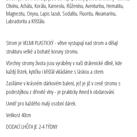
Olivínu, Achátu, Korálu, Karneolu, Růženínu, Aventurínu, Hematitu,
Magnezitu, Onyxu, Lapis lazuli, Sodalitu, Fluoritu, Akvamarínu,
Labradoritu a Křišťálu.
Strom je VELMI PLASTICKÝ - větve vystupují nad strom a dělají
strukturu velké a bohaté koruny stromu.
Všechny stromy života jsou vyráběny v naší drátenické dílně, kde
každý lístek, kytičku i křišťál vkládáme s láskou a citem.
Zasíláme v krásném dárkovém balení, jež je již v ceně stromu s
podestýlkou z dřevité vlny - je prakticky ihned k obdarování.
Uvnitř pro každého malý osobní dárek.
Velikost 40cm
DODACÍ LHŮTA JE 2-4 TÝDNY