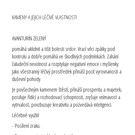
KAMENY A JEJICH LÉČIVÉ VLASTNOSTI
AVANTURÍN ZELENÝ
pomáhá uklidnit a tišit bolesti srdce. Vrací věci zpátky pod
kontrolu a dobře pomáhá ve škodlivých podmínkách. Zahání
žaludeční nevolnost a rozptyluje negativní emoce i myšlenky.
Jako všestranný léčivý prostředek přináší pocit vyrovnanosti a
duševní pohody.
Je povšechným kamenem štěstí, přináší prosperitu a majetek,
posiluje řídící a rozhodovací schopnosti, zvyšuje vnímavost a
vytrvalost, povzbuzuje kreativitu a pozvedává inteligenci.
Léčebné využití
- Posílení zraku.