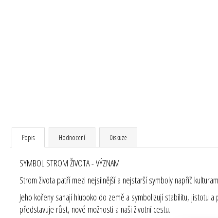
Popis
Hodnocení
Diskuze
SYMBOL STROM ŽIVOTA - VÝZNAM
Strom života patří mezi nejsilnější a nejstarší symboly napříč kultur
Jeho kořeny sahají hluboko do země a symbolizují stabilitu, jistot
představuje růst, nové možnosti a naši životní cestu.