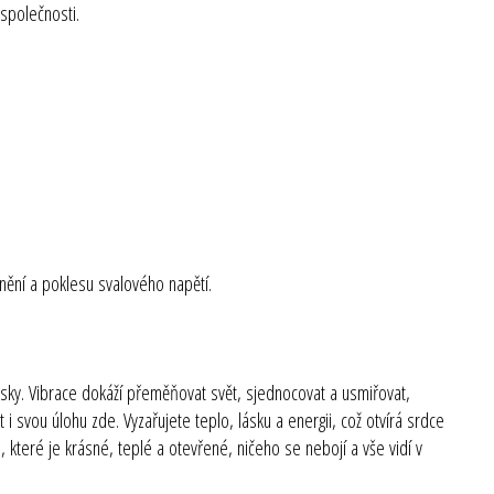
 společnosti.
dnění a poklesu svalového napětí.
ásky. Vibrace dokáží přeměňovat svět, sjednocovat a usmiřovat,
i svou úlohu zde. Vyzařujete teplo, lásku a energii, což otvírá srdce
které je krásné, teplé a otevřené, ničeho se nebojí a vše vidí v