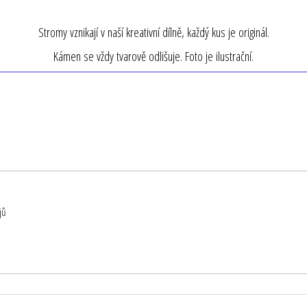
Stromy vznikají v naší kreativní dílně, každý kus je originál.
Kámen se vždy tvarově odlišuje. Foto je ilustrační.
jů