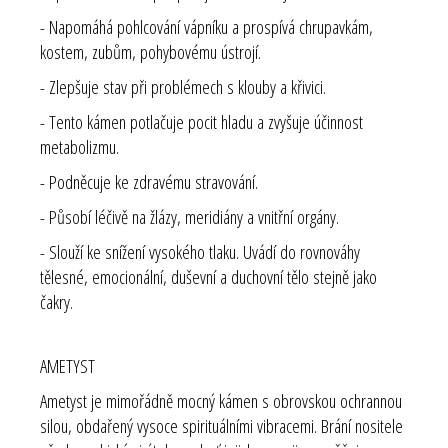
- Napomáhá pohlcování vápníku a prospívá chrupavkám,
kostem, zubům, pohybovému ústrojí.
- Zlepšuje stav při problémech s klouby a křivici.
- Tento kámen potlačuje pocit hladu a zvyšuje účinnost
metabolizmu.
- Podněcuje ke zdravému stravování.
- Působí léčivě na žlázy, meridiány a vnitřní orgány.
- Slouží ke snížení vysokého tlaku. Uvádí do rovnováhy
tělesné, emocionální, duševní a duchovní tělo stejně jako
čakry.
AMETYST
Ametyst je mimořádně mocný kámen s obrovskou ochrannou
silou, obdařený vysoce spirituálními vibracemi. Brání nositele