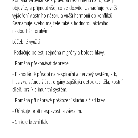
objevíte, a přijmout vše, co se dozvíte. Usnadňuje rovněž
vyjádření vlastního názoru a vnáší harmonii do konfliktů.
Seznamuje svého majitele také s hodnotou aktivního
naslouchání druhým.
Léčebné využití
-Potlačuje bolest; zejména migrény a bolesti hlavy.
- Pomáhá překonávat deprese.
- Blahodárně působí na respirační a nervový systém, krk,
hlasivky, štítnou žlázu, orgány zajišťující detoxikaci těla, kostní
dřeň, brzlík a imunitní systém.
- Pomáhá při nápravě poškození sluchu a čistí krev.
- Účinkuje proti nespavosti a závratím.
- Snižuje krevní tlak.