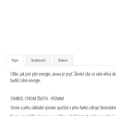
Popis
Hodnocení
Diskuze
Cítíte, jak jste plní energie, únava je pryč. Životní síla se vám vlév
budící silná energie.
SYMBOL STROM ŽIVOTA - VÝZNAM
Strom a jeho základní význam spočívá v jeho funkci zdroje životodárné