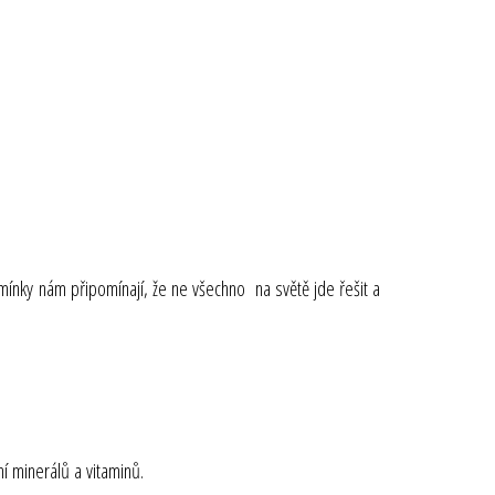
mínky nám připomínají, že ne všechno na světě jde řešit a
ní minerálů a vitaminů.