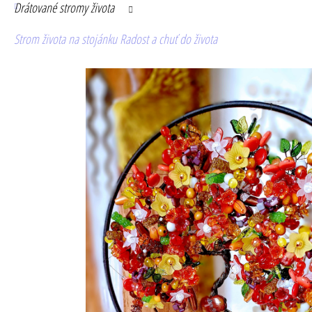
Drátované stromy života
Strom života na stojánku Radost a chuť do života