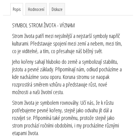
Popis
Hodnocení
Diskuze
SYMBOL STROM ŽIVOTA - VÝZNAM
Strom života patří mezi nejsilnější a nejstarší symboly napříč
kulturami. Představuje spojení mezi zemí a nebem, mezi tím,
co je viditelné, a tím, co přesahuje náš běžný svět.
Jeho kořeny sahají hluboko do země a symbolizují stabilitu,
jistotu a pevné základy. Připomínají nám, odkud pocházíme a
kde nacházíme svou oporu. Koruna stromu se naopak
rozprostírá směrem vzhůru a představuje růst, nové
možnosti a naši životní cestu.
Strom života je symbolem rovnováhy. Učí nás, že k růstu
potřebujeme pevné kořeny, stejně jako odvahu jít dál a
rozvíjet se. Připomíná také proměnu, protože stejně jako
strom prochází ročními obdobími, i my procházíme různými
etapami života.