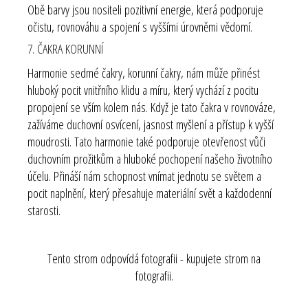
Obě barvy jsou nositeli pozitivní energie, která podporuje
očistu, rovnováhu a spojení s vyššími úrovněmi vědomí.
7. ČAKRA KORUNNÍ
Harmonie sedmé čakry, korunní čakry, nám může přinést
hluboký pocit vnitřního klidu a míru, který vychází z pocitu
propojení se vším kolem nás. Když je tato čakra v rovnováze,
zažíváme duchovní osvícení, jasnost myšlení a přístup k vyšší
moudrosti. Tato harmonie také podporuje otevřenost vůči
duchovním prožitkům a hluboké pochopení našeho životního
účelu. Přináší nám schopnost vnímat jednotu se světem a
pocit naplnění, který přesahuje materiální svět a každodenní
starosti.
Tento strom odpovídá fotografii - kupujete strom na
fotografii.