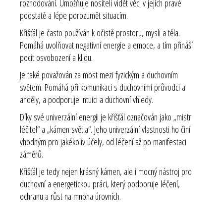
rozhodování. Umožňuje nositeli vidět věci v jejich pravé
podstatě a lépe porozumět situacím.
Křišťál je často používán k očistě prostoru, mysli a těla.
Pomáhá uvolňovat negativní energie a emoce, a tím přináší
pocit osvobození a klidu.
Je také považován za most mezi fyzickým a duchovním
světem. Pomáhá při komunikaci s duchovními průvodci a
anděly, a podporuje intuici a duchovní vhledy.
Díky své univerzální energii je křišťál označován jako „mistr
léčitel“ a „kámen světla“. Jeho univerzální vlastnosti ho činí
vhodným pro jakékoliv účely, od léčení až po manifestaci
záměrů.
Křišťál je tedy nejen krásný kámen, ale i mocný nástroj pro
duchovní a energetickou práci, který podporuje léčení,
ochranu a růst na mnoha úrovních.