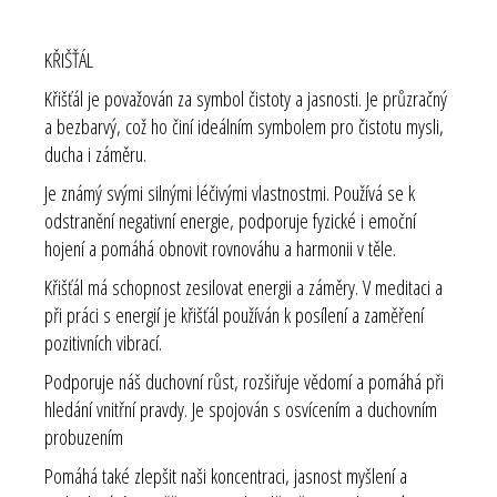
KŘIŠŤÁL
Křišťál je považován za symbol čistoty a jasnosti. Je průzračný
a bezbarvý, což ho činí ideálním symbolem pro čistotu mysli,
ducha i záměru.
Je známý svými silnými léčivými vlastnostmi. Používá se k
odstranění negativní energie, podporuje fyzické i emoční
hojení a pomáhá obnovit rovnováhu a harmonii v těle.
Křišťál má schopnost zesilovat energii a záměry. V meditaci a
při práci s energií je křišťál používán k posílení a zaměření
pozitivních vibrací.
Podporuje náš duchovní růst, rozšiřuje vědomí a pomáhá při
hledání vnitřní pravdy. Je spojován s osvícením a duchovním
probuzením
Pomáhá také zlepšit naši koncentraci, jasnost myšlení a