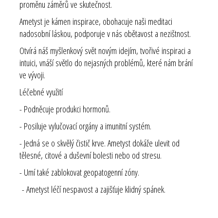
proměnu záměrů ve skutečnost.
Ametyst je kámen inspirace, obohacuje naši meditaci
nadosobní láskou, podporuje v nás obětavost a nezištnost.
Otvírá náš myšlenkový svět novým idejím, tvořivé inspiraci a
intuici, vnáší světlo do nejasných problémů, které nám brání
ve vývoji.
Léčebné využití
- Podněcuje produkci hormonů.
- Posiluje vylučovací orgány a imunitní systém.
- Jedná se o skvělý čistič krve. Ametyst dokáže ulevit od
tělesné, citové a duševní bolesti nebo od stresu.
- Umí také zablokovat geopatogenní zóny.
- Ametyst léčí nespavost a zajišťuje klidný spánek.