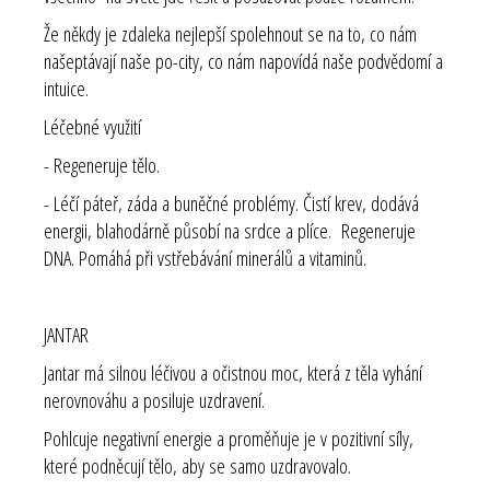
Že někdy je zdaleka nejlepší spolehnout se na to, co nám
našeptávají naše po-city, co nám napovídá naše podvědomí a
intuice.
Léčebné využití
- Regeneruje tělo.
- Léčí páteř, záda a buněčné problémy. Čistí krev, dodává
energii, blahodárně působí na srdce a plíce. Regeneruje
DNA. Pomáhá při vstřebávání minerálů a vitaminů.
JANTAR
Jantar má silnou léčivou a očistnou moc, která z těla vyhání
nerovnováhu a posiluje uzdravení.
Pohlcuje negativní energie a proměňuje je v pozitivní síly,
které podněcují tělo, aby se samo uzdravovalo.