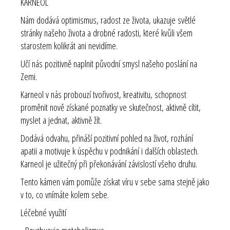
KARNEOL
Nám dodává optimismus, radost ze života, ukazuje světlé
stránky našeho života a drobné radosti, které kvůli všem
starostem kolikrát ani nevidíme.
Učí nás pozitivně naplnit původní smysl našeho poslání na
Zemi.
Karneol v nás probouzí tvořivost, kreativitu, schopnost
proměnit nově získané poznatky ve skutečnost, aktivně cítit,
myslet a jednat, aktivně žít.
Dodává odvahu, přináší pozitivní pohled na život, rozhání
apatii a motivuje k úspěchu v podnikání i dalších oblastech.
Karneol je užitečný při překonávání závislostí všeho druhu.
Tento kámen vám pomůže získat víru v sebe sama stejně jako
v to, co vnímáte kolem sebe.
Léčebné využití