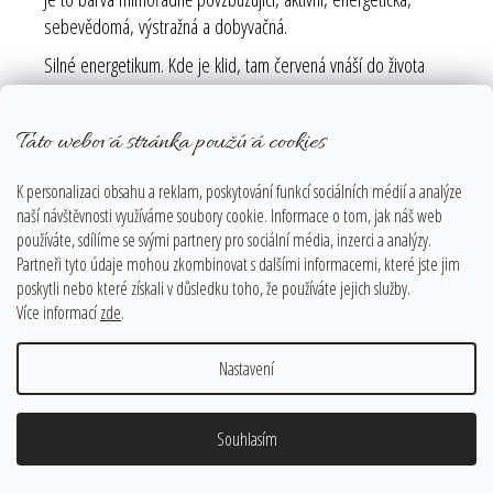
sebevědomá, výstražná a dobyvačná.
Silné energetikum. Kde je klid, tam červená vnáší do života
pohyb.
Zvyšuje tělesnou sílu a výkonnost jak při běžných denních
Tato webová stránka používá cookies
aktivitách, tak při sportovních výkonech.
K personalizaci obsahu a reklam, poskytování funkcí sociálních médií a analýze
Dodává sílu při rekonvalescenci po těžkých operacích, kdy se
naší návštěvnosti využíváme soubory cookie. Informace o tom, jak náš web
vracíme zpět do normálního života.
používáte, sdílíme se svými partnery pro sociální média, inzerci a analýzy.
Dodává chuť do života, povzbuzuje. Obklopujte se jí, čeká-li
Partneři tyto údaje mohou zkombinovat s dalšími informacemi, které jste jim
poskytli nebo které získali v důsledku toho, že používáte jejich služby.
vás velká životní změna a vy se bojíte odstartovat. Motivuje
Více informací
zde
.
k činu, směřuje k dosažení cíle a úspěchu, posiluje vůli a
dodává výdrž.
Nastavení
Dodává odvahu, potřebujete-li udělat nějakou velkou změnu,
třeba i v osobním životě, a chcete, aby se proces rychle
odstartoval. Povzbuzuje při nechuti do práce a při nechuti učit
Souhlasím
se. Motivuje k činnostem, stimuluje, zvyšuje sebevědomí.