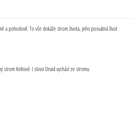
jemně a pohodově. To vše dokáže strom života, jeho posvátná život
ný strom Keltové. I slovo Druid vychází ze stromu.