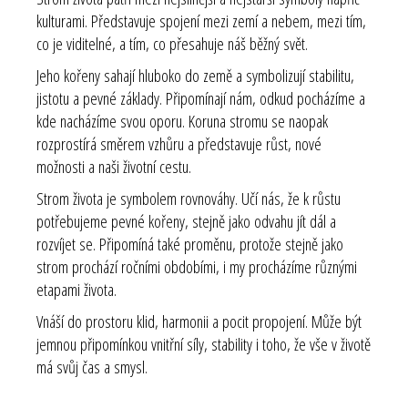
kulturami. Představuje spojení mezi zemí a nebem, mezi tím,
co je viditelné, a tím, co přesahuje náš běžný svět.
Jeho kořeny sahají hluboko do země a symbolizují stabilitu,
jistotu a pevné základy. Připomínají nám, odkud pocházíme a
kde nacházíme svou oporu. Koruna stromu se naopak
rozprostírá směrem vzhůru a představuje růst, nové
možnosti a naši životní cestu.
Strom života je symbolem rovnováhy. Učí nás, že k růstu
potřebujeme pevné kořeny, stejně jako odvahu jít dál a
rozvíjet se. Připomíná také proměnu, protože stejně jako
strom prochází ročními obdobími, i my procházíme různými
etapami života.
Vnáší do prostoru klid, harmonii a pocit propojení. Může být
jemnou připomínkou vnitřní síly, stability i toho, že vše v životě
má svůj čas a smysl.