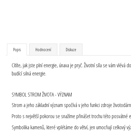
Popis
Hodnocení
Diskuze
Cítíte, jak jste plní energie, únava je pryč. Životní síla se vám vlév
budící silná energie.
SYMBOL STROM ŽIVOTA - VÝZNAM
Strom a jeho základní význam spočívá v jeho funkci zdroje životodárné
Proto s největší pokorou se snažíme přinášet trochu této posvátné 
Symbolika kamenů, které vplétáme do větví, jen umocňují celkový v