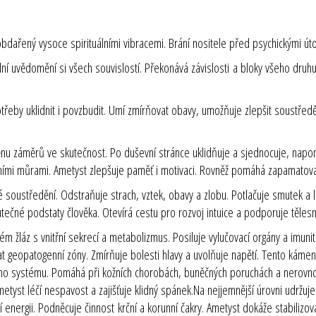
řený vysoce spirituálními vibracemi. Brání nositele před psychickými útok
ní uvědomění si všech souvislostí. Překonává závislosti a bloky všeho druhu
řeby uklidnit i povzbudit. Umí zmírňovat obavy, umožňuje zlepšit soustře
u záměrů ve skutečnost. Po duševní stránce uklidňuje a sjednocuje, napo
očními můrami. Ametyst zlepšuje paměť i motivaci. Rovněž pomáhá zapamatova
soustředění. Odstraňuje strach, vztek, obavy a zlobu. Potlačuje smutek a l
utečné podstaty člověka. Otevírá cestu pro rozvoj intuice a podporuje tělesn
 žláz s vnitřní sekrecí a metabolizmus. Posiluje vylučovací orgány a imunitn
at geopatogenní zóny. Zmírňuje bolesti hlavy a uvolňuje napětí. Tento kám
ího systému. Pomáhá při kožních chorobách, buněčných poruchách a nerovnov
 Ametyst léčí nespavost a zajišťuje klidný spánek.Na nejjemnější úrovni ud
ní energii. Podněcuje činnost
krční a korunní čakry
. Ametyst dokáže stabilizo