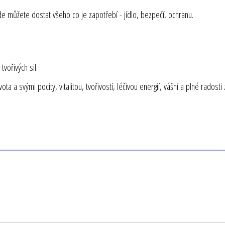
de můžete dostat všeho co je zapotřebí - jídlo, bezpečí, ochranu.
vořivých sil.
a svými pocity, vitalitou, tvořivostí, léčivou energií, vášní a plné radosti z