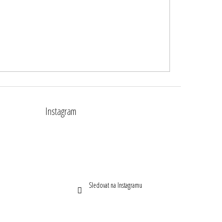
Instagram
Sledovat na Instagramu