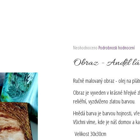
Průměrné
Neohodnoceno
Podrobnosti hodnocení
hodnocení
produktu
Obraz - Anděl lá
je
0,0
z
Ručně malovaný obraz - olej na plá
5
hvězdiček.
Obraz je vyveden v krásné hřejivé z
reliéfní, vyzdviženo zlatou barvou.
Hnědá barva je barvou hojnosti, vře
Všichni víme, kde je náš domov a k
Velikost 30x30cm