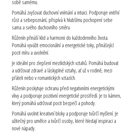
sobě samému.
Pomáhá zvyšovat duchovní vnímání a intuici. Podporuje vnitřní
růst a sebepoznání, přispívá k hlubšímu pochopení sebe
sama a svého duchovního směru.
Růženín přináší klid a harmonii do každodenního života.
Pomáhá vyvážit emocionální a energetické toky, přinášející
pocit míru a uvolnění.
Je ideální pro zlepšení mezilidských vztahů. Pomáhá budovat
a udržovat zdravé a láskyplné vztahy, ať už v rodině, mezi
přáteli nebo v romantických vztazích.
Růženín poskytuje ochranu před negativními energetickými
vlivy a podporuje pozitivní energetické prostředí. Je to kámen,
který pomáhá udržovat pocit bezpečí a pohody.
Pomáhá uvolnit kreativní bloky a podporuje tvůrčí myšlení. Je
užitečný pro umělce a tvůrčí osoby, které hledají inspiraci a
nové nápady.