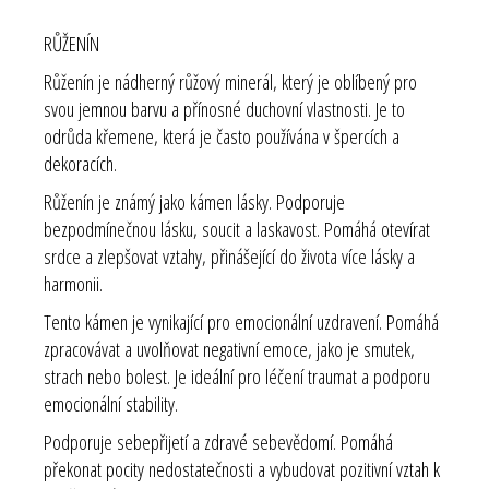
RŮŽENÍN
Růženín je nádherný růžový minerál, který je oblíbený pro
svou jemnou barvu a přínosné duchovní vlastnosti. Je to
odrůda křemene, která je často používána v špercích a
dekoracích.
Růženín je známý jako kámen lásky. Podporuje
bezpodmínečnou lásku, soucit a laskavost. Pomáhá otevírat
srdce a zlepšovat vztahy, přinášející do života více lásky a
harmonii.
Tento kámen je vynikající pro emocionální uzdravení. Pomáhá
zpracovávat a uvolňovat negativní emoce, jako je smutek,
strach nebo bolest. Je ideální pro léčení traumat a podporu
emocionální stability.
Podporuje sebepřijetí a zdravé sebevědomí. Pomáhá
překonat pocity nedostatečnosti a vybudovat pozitivní vztah k