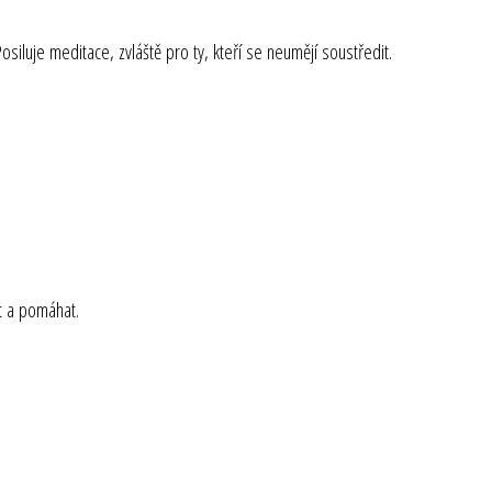
siluje meditace, zvláště pro ty, kteří se neumějí soustředit.
it a pomáhat.