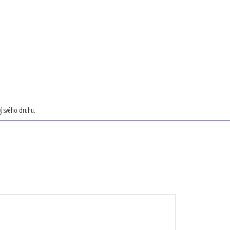
ný svého druhu.