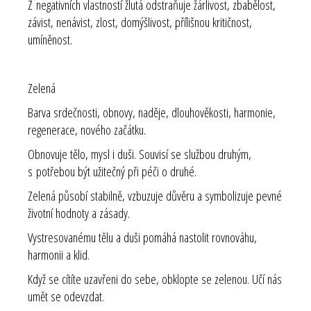
Z negativních vlastností žlutá odstraňuje žárlivost, zbabělost,
závist, nenávist, zlost, domýšlivost, přílišnou kritičnost,
umíněnost.
Zelená
Barva srdečnosti, obnovy, naděje, dlouhověkosti, harmonie,
regenerace, nového začátku.
Obnovuje tělo, mysl i duši. Souvisí se službou druhým,
s potřebou být užitečný při péči o druhé.
Zelená působí stabilně, vzbuzuje důvěru a symbolizuje pevné
životní hodnoty a zásady.
Vystresovanému tělu a duši pomáhá nastolit rovnováhu,
harmonii a klid.
Když se cítíte uzavřeni do sebe, obklopte se zelenou. Učí nás
umět se odevzdat.